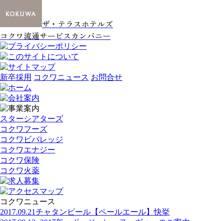
ザ・テラスホテルズ
コクワ流通サービスカンパニー
新卒採用
コクワニュース
お問合せ
スターシアターズ
コクワフーズ
コクワビバレッジ
コクワエナジー
コクワ保険
コクワ火薬
コクワニュース
2017.09.21
チャタンビール【ペールエール】快挙