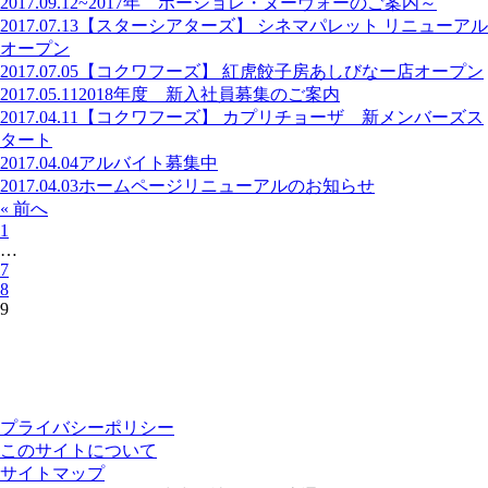
2017.09.12
~2017年 ボージョレ・ヌーヴォーのご案内～
2017.07.13
【スターシアターズ】 シネマパレット リニューアル
オープン
2017.07.05
【コクワフーズ】 紅虎餃子房あしびなー店オープン
2017.05.11
2018年度 新入社員募集のご案内
2017.04.11
【コクワフーズ】 カプリチョーザ 新メンバーズス
タート
2017.04.04
アルバイト募集中
2017.04.03
ホームページリニューアルのお知らせ
« 前へ
1
…
7
8
9
プライバシーポリシー
このサイトについて
サイトマップ