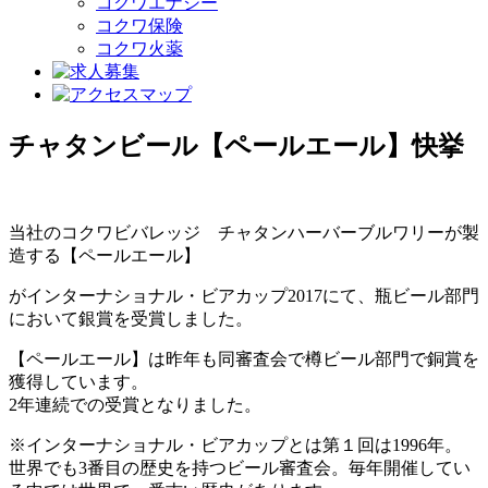
コクワエナジー
コクワ保険
コクワ火薬
チャタンビール【ペールエール】快挙
当社のコクワビバレッジ チャタンハーバーブルワリーが製
造する【ペールエール】
がインターナショナル・ビアカップ2017にて、瓶ビール部門
において銀賞を受賞しました。
【ペールエール】は昨年も同審査会で樽ビール部門で銅賞を
獲得しています。
2年連続での受賞となりました。
※インターナショナル・ビアカップとは第１回は1996年。
世界でも3番目の歴史を持つビール審査会。毎年開催してい