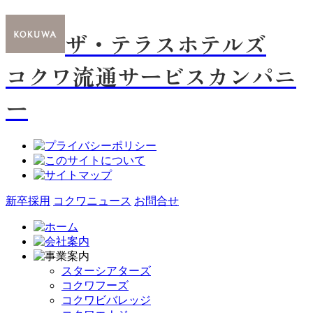
ザ・テラスホテルズ
コクワ流通サービスカンパニ
ー
新卒採用
コクワニュース
お問合せ
スターシアターズ
コクワフーズ
コクワビバレッジ