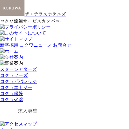
ザ・テラスホテルズ
コクワ流通サービスカンパニー
新卒採用
コクワニュース
お問合せ
スターシアターズ
コクワフーズ
コクワビバレッジ
コクワエナジー
コクワ保険
コクワ火薬