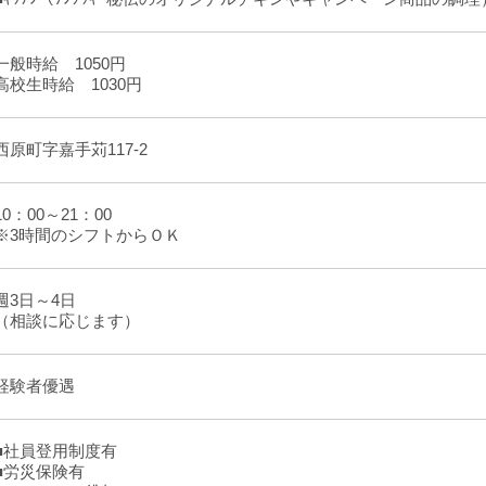
一般時給 1050円
高校生時給 1030円
西原町字嘉手苅117-2
10：00～21：00
※3時間のシフトからＯＫ
週3日～4日
（相談に応じます）
経験者優遇
■社員登用制度有
■労災保険有