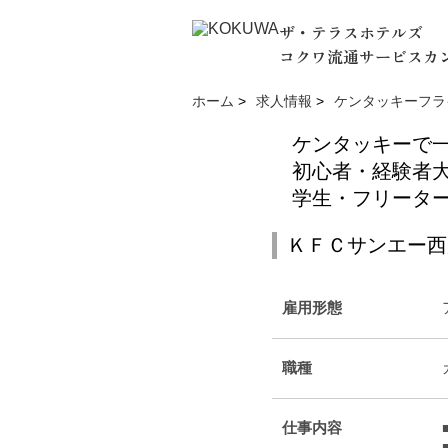
ザ・テラスホテルズ
コクワ流通サービスカ
ホーム
>
求人情報
>
ケンタッキーフラ
ケンタッキーで
初心者・経験者
学生・フリータ
ＫＦＣサンエー西
雇用形態
職種
仕事内容