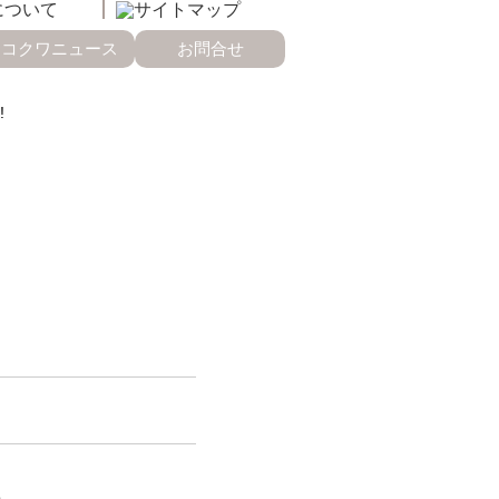
コクワニュース
お問合せ
!
）