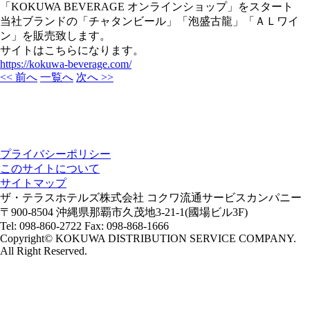
「KOKUWA BEVERAGE オンラインショップ」をスタート
当社ブランドの「チャタンビール」「泡盛古龍」「ＡＬワイ
ン」を販売致します。
サイトはこちらになります。
https://kokuwa-beverage.com/
<< 前へ
一覧へ
次へ >>
プライバシーポリシー
このサイトについて
サイトマップ
ザ・テラスホテルズ株式会社 コクワ流通サービスカンパニー
〒900-8504 沖縄県那覇市久茂地3-21-1(國場ビル3F)
Tel: 098-860-2722 Fax: 098-868-1666
Copyright© KOKUWA DISTRIBUTION SERVICE COMPANY.
All Right Reserved.