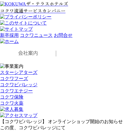
ザ・テラスホテルズ
コクワ流通サービスカンパニー
新卒採用
コクワニュース
お問合せ
スターシアターズ
コクワフーズ
コクワビバレッジ
コクワエナジー
コクワ保険
コクワ火薬
【コクワビバレッジ】 オンラインショップ開始のお知らせ
この度、コクワビバレッジにて