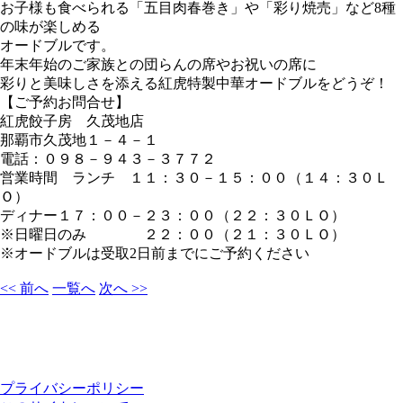
お子様も食べられる「五目肉春巻き」や「彩り焼売」など8種
の味が楽しめる
オードブルです。
年末年始のご家族との団らんの席やお祝いの席に
彩りと美味しさを添える紅虎特製中華オードブルをどうぞ！
【ご予約お問合せ】
紅虎餃子房 久茂地店
那覇市久茂地１－４－１
電話：０９８－９４３－３７７２
営業時間 ランチ １１：３０－１５：００（１４：３０Ｌ
Ｏ）
ディナー１７：００－２３：００（２２：３０ＬＯ）
※日曜日のみ ２２：００（２１：３０ＬＯ）
※オードブルは受取2日前までにご予約ください
<< 前へ
一覧へ
次へ >>
プライバシーポリシー