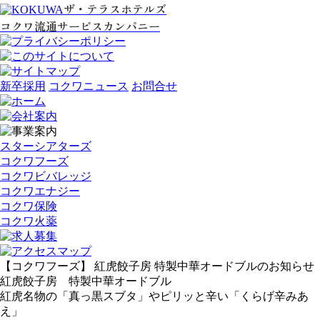
ザ・テラスホテルズ
コクワ流通サービスカンパニー
新卒採用
コクワニュース
お問合せ
スターシアターズ
コクワフーズ
コクワビバレッジ
コクワエナジー
コクワ保険
コクワ火薬
【コクワフーズ】 紅虎餃子房 特製中華オードブルのお知らせ
紅虎餃子房 特製中華オードブル
紅虎名物の「真っ黒スブタ」やピリッと辛い「くらげ辛みあ
え」