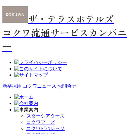
ザ・テラスホテルズ
コクワ流通サービスカンパニ
ー
新卒採用
コクワニュース
お問合せ
スターシアターズ
コクワフーズ
コクワビバレッジ