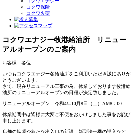
コクワエナジー
コクワ保険
コクワ火薬
コクワエナジー牧港給油所 リニュー
アルオープンのご案内
お客様 各位
いつもコクワエナジー各給油所をご利用いただき誠にありが
とうございます。
さて、現在リニューアル工事の為、休業しております牧港給
油所のリニューアルオープンの日程が決定致しました。
リニューアルオープン 令和4年10月8日（土）AM8：00
休業期間中は皆様に大変ご不便をおかけしました事をお詫び
申し上げます。
店舗の拡張や新たな出入口の新設、新型洗車機の導入など、