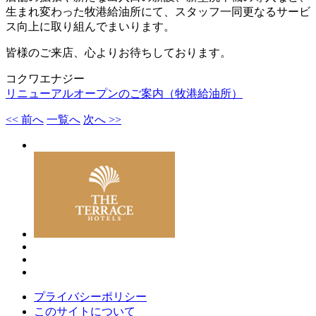
生まれ変わった牧港給油所にて、スタッフ一同更なるサービ
ス向上に取り組んでまいります。
皆様のご来店、心よりお待ちしております。
コクワエナジー
リニューアルオープンのご案内（牧港給油所）
<< 前へ
一覧へ
次へ >>
プライバシーポリシー
このサイトについて