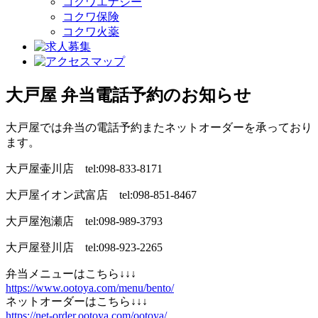
コクワエナジー
コクワ保険
コクワ火薬
大戸屋 弁当電話予約のお知らせ
大戸屋では弁当の電話予約またネットオーダーを承っており
ます。
大戸屋壷川店 tel:098-833-8171
大戸屋イオン武富店 tel:098-851-8467
大戸屋泡瀬店 tel:098-989-3793
大戸屋登川店 tel:098-923-2265
弁当メニューはこちら↓↓↓
https://www.ootoya.com/menu/bento/
ネットオーダーはこちら↓↓↓
https://net-order.ootoya.com/ootoya/