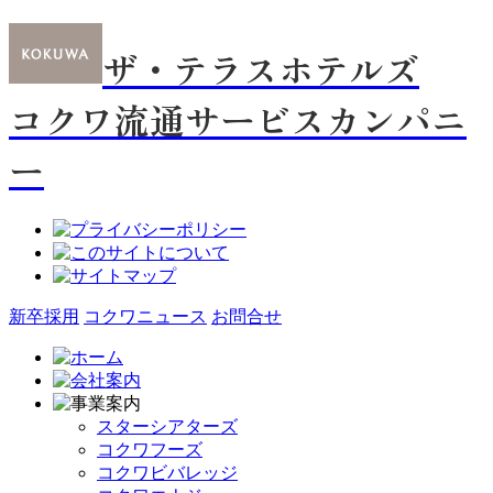
ザ・テラスホテルズ
コクワ流通サービスカンパニ
ー
新卒採用
コクワニュース
お問合せ
スターシアターズ
コクワフーズ
コクワビバレッジ