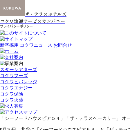
ザ・テラスホテルズ
コクワ流通サービスカンパニー
新卒採用
コクワニュース
お問合せ
スターシアターズ
コクワフーズ
コクワビバレッジ
コクワエナジー
コクワ保険
コクワ火薬
「シーフードハウスピア５４」「ザ・テラスベーカリー」 オ
9月10日、北谷に「シーフードハウスピア５４」と「ザ・テ