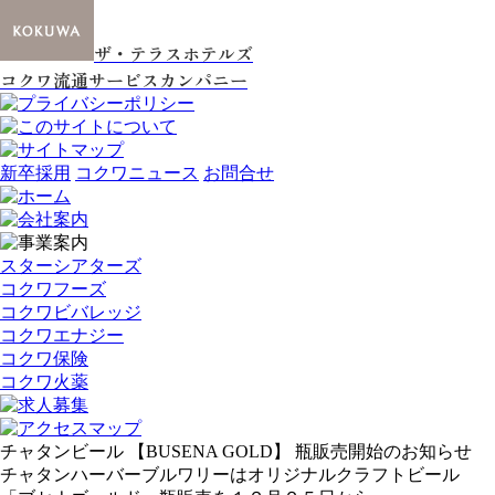
ザ・テラスホテルズ
コクワ流通サービスカンパニー
新卒採用
コクワニュース
お問合せ
スターシアターズ
コクワフーズ
コクワビバレッジ
コクワエナジー
コクワ保険
コクワ火薬
チャタンビール 【BUSENA GOLD】 瓶販売開始のお知らせ
チャタンハーバーブルワリーはオリジナルクラフトビール