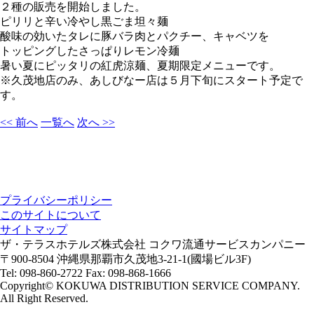
２種の販売を開始しました。
ピリリと辛い冷やし黒ごま坦々麺
酸味の効いたタレに豚バラ肉とパクチー、キャベツを
トッピングしたさっぱりレモン冷麺
暑い夏にピッタリの紅虎涼麺、夏期限定メニューです。
※久茂地店のみ、あしびなー店は５月下旬にスタート予定で
す。
<< 前へ
一覧へ
次へ >>
プライバシーポリシー
このサイトについて
サイトマップ
ザ・テラスホテルズ株式会社 コクワ流通サービスカンパニー
〒900-8504 沖縄県那覇市久茂地3-21-1(國場ビル3F)
Tel: 098-860-2722 Fax: 098-868-1666
Copyright© KOKUWA DISTRIBUTION SERVICE COMPANY.
All Right Reserved.