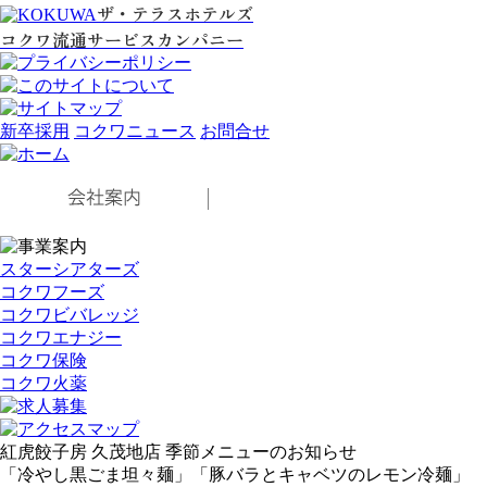
ザ・テラスホテルズ
コクワ流通サービスカンパニー
新卒採用
コクワニュース
お問合せ
スターシアターズ
コクワフーズ
コクワビバレッジ
コクワエナジー
コクワ保険
コクワ火薬
紅虎餃子房 久茂地店 季節メニューのお知らせ
「冷やし黒ごま坦々麺」「豚バラとキャベツのレモン冷麺」