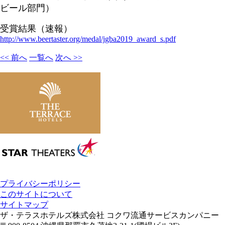
ビール部門）
受賞結果（速報）
http://www.beertaster.org/medal/jgba2019_award_s.pdf
<< 前へ
一覧へ
次へ >>
プライバシーポリシー
このサイトについて
サイトマップ
ザ・テラスホテルズ株式会社 コクワ流通サービスカンパニー