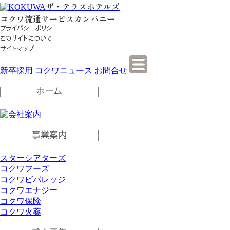
ザ・テラスホテルズ
コクワ流通サービスカンパニー
新卒採用
コクワニュース
お問合せ
スターシアターズ
コクワフーズ
コクワビバレッジ
コクワエナジー
コクワ保険
コクワ火薬